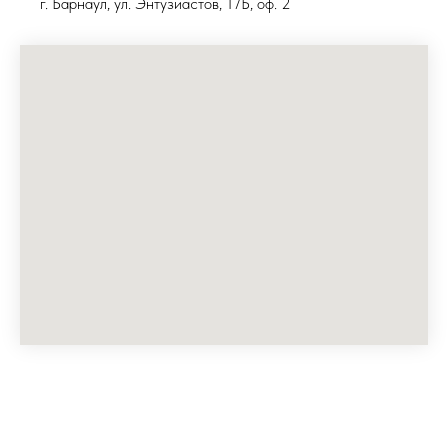
г. Барнаул, ул. Энтузиастов, 17Б, оф. 2